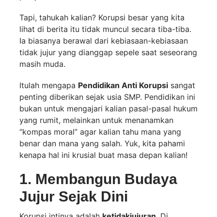
Tapi, tahukah kalian? Korupsi besar yang kita
lihat di berita itu tidak muncul secara tiba-tiba.
Ia biasanya berawal dari kebiasaan-kebiasaan
tidak jujur yang dianggap sepele saat seseorang
masih muda.
Itulah mengapa
Pendidikan Anti Korupsi
sangat
penting diberikan sejak usia SMP. Pendidikan ini
bukan untuk mengajari kalian pasal-pasal hukum
yang rumit, melainkan untuk menanamkan
“kompas moral” agar kalian tahu mana yang
benar dan mana yang salah. Yuk, kita pahami
kenapa hal ini krusial buat masa depan kalian!
1. Membangun Budaya
Jujur Sejak Dini
Korupsi intinya adalah
ketidakjujuran
. Di