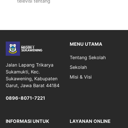
televisi tentang
MENU UTAMA
Tentang Sekolah
Jalan Lapang Trikarya
Sekolah
Sukamukti, Kec.
Misi & Visi
Sukawening, Kabupaten
Garut, Jawa Barat 44184
0896-8071-7221
INFORMASI UNTUK
LAYANAN ONLINE