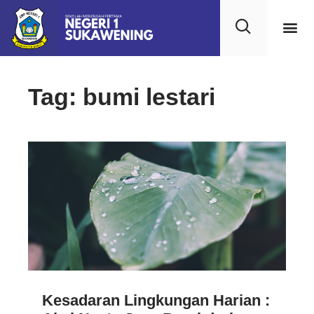
Tag: bumi lestari
Kesadaran Lingkungan Harian :