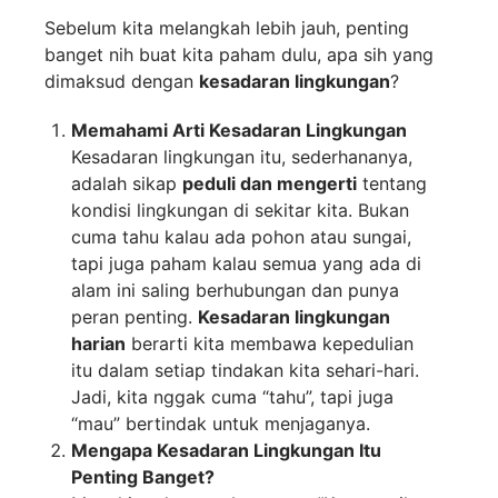
Sebelum kita melangkah lebih jauh, penting
banget nih buat kita paham dulu, apa sih yang
dimaksud dengan
kesadaran lingkungan
?
Memahami Arti Kesadaran Lingkungan
Kesadaran lingkungan itu, sederhananya,
adalah sikap
peduli dan mengerti
tentang
kondisi lingkungan di sekitar kita. Bukan
cuma tahu kalau ada pohon atau sungai,
tapi juga paham kalau semua yang ada di
alam ini saling berhubungan dan punya
peran penting.
Kesadaran lingkungan
harian
berarti kita membawa kepedulian
itu dalam setiap tindakan kita sehari-hari.
Jadi, kita nggak cuma “tahu”, tapi juga
“mau” bertindak untuk menjaganya.
Mengapa Kesadaran Lingkungan Itu
Penting Banget?