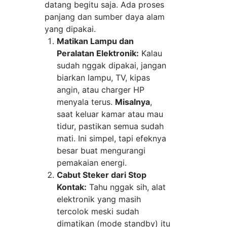
datang begitu saja. Ada proses
panjang dan sumber daya alam
yang dipakai.
Matikan Lampu dan
Peralatan Elektronik:
Kalau
sudah nggak dipakai, jangan
biarkan lampu, TV, kipas
angin, atau charger HP
menyala terus.
Misalnya
,
saat keluar kamar atau mau
tidur, pastikan semua sudah
mati. Ini simpel, tapi efeknya
besar buat mengurangi
pemakaian energi.
Cabut Steker dari Stop
Kontak:
Tahu nggak sih, alat
elektronik yang masih
tercolok meski sudah
dimatikan (mode standby) itu