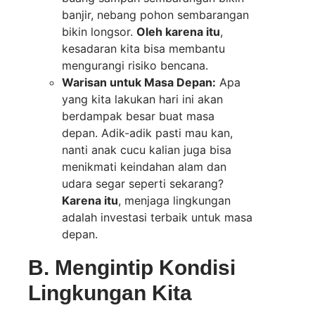
banjir, nebang pohon sembarangan
bikin longsor.
Oleh karena itu
,
kesadaran kita bisa membantu
mengurangi risiko bencana.
Warisan untuk Masa Depan:
Apa
yang kita lakukan hari ini akan
berdampak besar buat masa
depan. Adik-adik pasti mau kan,
nanti anak cucu kalian juga bisa
menikmati keindahan alam dan
udara segar seperti sekarang?
Karena itu
, menjaga lingkungan
adalah investasi terbaik untuk masa
depan.
B. Mengintip Kondisi
Lingkungan Kita