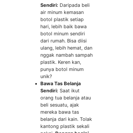
Sendiri:
Daripada beli
air minum kemasan
botol plastik setiap
hari, lebih baik bawa
botol minum sendiri
dari rumah. Bisa diisi
ulang, lebih hemat, dan
nggak nambah sampah
plastik. Keren kan,
punya botol minum
unik?
Bawa Tas Belanja
Sendiri:
Saat ikut
orang tua belanja atau
beli sesuatu, ajak
mereka bawa tas
belanja dari kain. Tolak
kantong plastik sekali