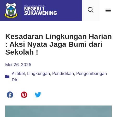
Kesadaran Lingkungan Harian
: Aksi Nyata Jaga Bumi dari
Sekolah !
Mei 26, 2025
Artikel
,
Lingkungan
,
Pendidikan
,
Pengembangan
Diri