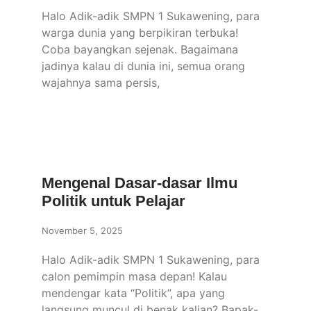
Halo Adik-adik SMPN 1 Sukawening, para
warga dunia yang berpikiran terbuka!
Coba bayangkan sejenak. Bagaimana
jadinya kalau di dunia ini, semua orang
wajahnya sama persis,
Mengenal Dasar-dasar Ilmu
Politik untuk Pelajar
November 5, 2025
Halo Adik-adik SMPN 1 Sukawening, para
calon pemimpin masa depan! Kalau
mendengar kata “Politik”, apa yang
langsung muncul di benak kalian? Bapak-