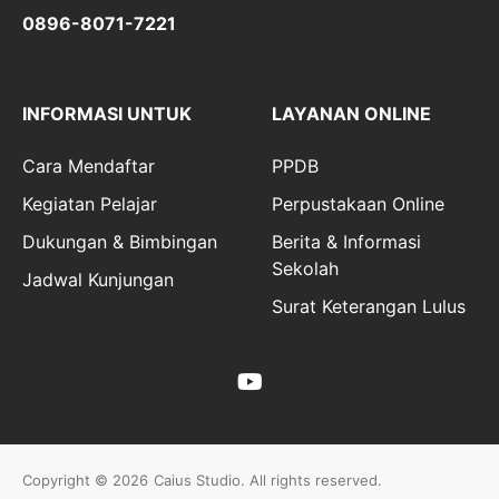
0896-8071-7221
INFORMASI UNTUK
LAYANAN ONLINE
Cara Mendaftar
PPDB
Kegiatan Pelajar
Perpustakaan Online
Dukungan & Bimbingan
Berita & Informasi
Sekolah
Jadwal Kunjungan
Surat Keterangan Lulus
Copyright © 2026
Caius Studio
. All rights reserved.