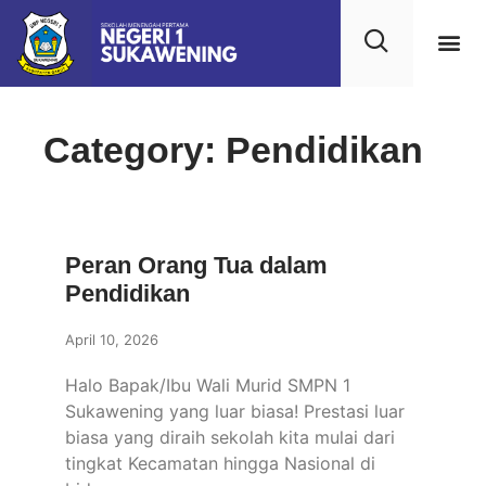
Kehidupan
Layanan 
Saran & Kr
Category: Pendidikan
Peran Orang Tua dalam
Pendidikan
April 10, 2026
Halo Bapak/Ibu Wali Murid SMPN 1
Sukawening yang luar biasa! Prestasi luar
biasa yang diraih sekolah kita mulai dari
tingkat Kecamatan hingga Nasional di