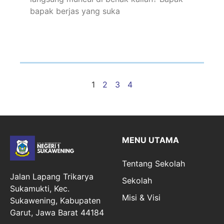
bapak berjas yang suka
1
2
3
4
MENU UTAMA
Tentang Sekolah
Jalan Lapang Trikarya
Sekolah
Sukamukti, Kec.
Misi & Visi
Sukawening, Kabupaten
Garut, Jawa Barat 44184