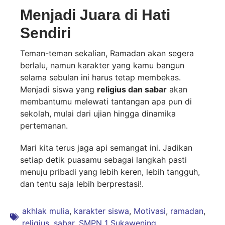
Menjadi Juara di Hati
Sendiri
Teman-teman sekalian, Ramadan akan segera
berlalu, namun karakter yang kamu bangun
selama sebulan ini harus tetap membekas.
Menjadi siswa yang
religius dan sabar
akan
membantumu melewati tantangan apa pun di
sekolah, mulai dari ujian hingga dinamika
pertemanan.
Mari kita terus jaga api semangat ini. Jadikan
setiap detik puasamu sebagai langkah pasti
menuju pribadi yang lebih keren, lebih tangguh,
dan tentu saja lebih berprestasi!.
akhlak mulia
,
karakter siswa
,
Motivasi
,
ramadan
,
religius
,
sabar
,
SMPN 1 Sukawening