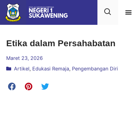
Kehidupan
Layanan 
Saran & Kr
Etika dalam Persahabatan
Maret 23, 2026
Artikel
,
Edukasi Remaja
,
Pengembangan Diri