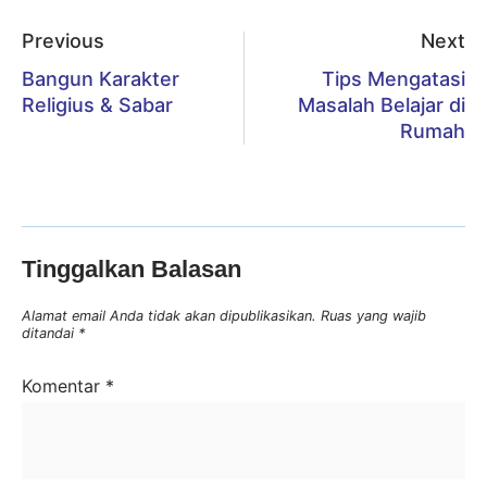
Previous
Next
Bangun Karakter
Tips Mengatasi
Religius & Sabar
Masalah Belajar di
Rumah
Tinggalkan Balasan
Alamat email Anda tidak akan dipublikasikan.
Ruas yang wajib
ditandai
*
Komentar
*