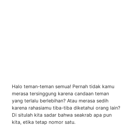
Memahami Pentingnya
Etika Dalam
Persahabatan
Halo teman-teman semua! Pernah tidak kamu
merasa tersinggung karena candaan teman
yang terlalu berlebihan? Atau merasa sedih
karena rahasiamu tiba-tiba diketahui orang lain?
Di situlah kita sadar bahwa seakrab apa pun
kita, etika tetap nomor satu.