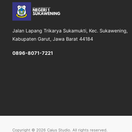
Jalan Lapang Trikarya
Sukamukti, Kec. Sukawening,
Kabupaten Garut, Jawa Barat 44184
0896-8071-7221
Copyright © 2026
Caius Studio
. All rights reserved.