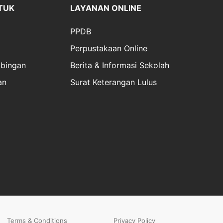
TUK
LAYANAN ONLINE
PPDB
Perpustakaan Online
bingan
Berita & Informasi Sekolah
an
Surat Keterangan Lulus
Terms & Conditions
Privacy Policy