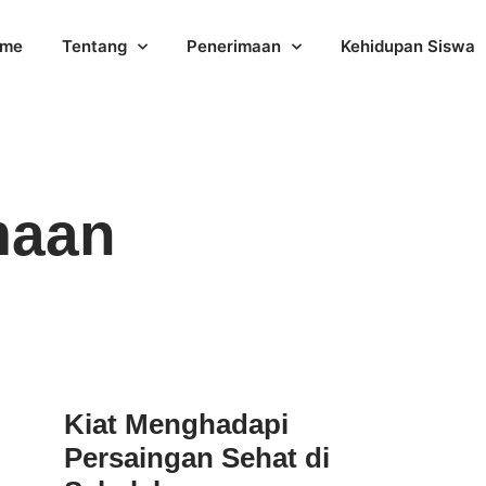
me
Tentang
Penerimaan
Kehidupan Siswa
maan
Kiat Menghadapi
Persaingan Sehat di