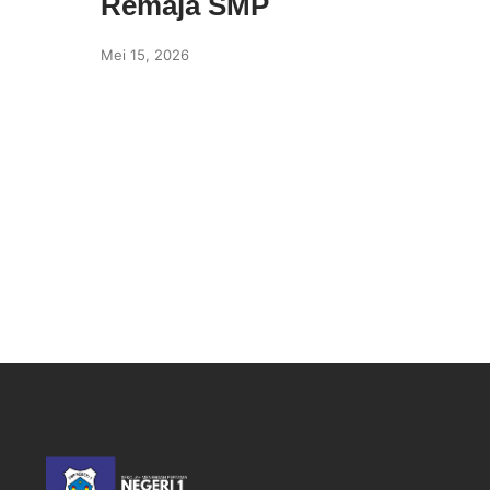
Remaja SMP
Mei 15, 2026