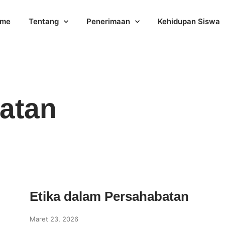
me
Tentang
Penerimaan
Kehidupan Siswa
atan
Etika dalam Persahabatan
Maret 23, 2026