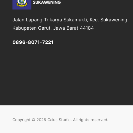
Jalan Lapang Trikarya
Sukamukti, Kec. Sukawening,
Kabupaten Garut, Jawa Barat 44184
0896-8071-7221
Copyright © 2026
Caius Studio
. All rights reserved.