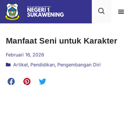
Kehidupan
Layanan 
Saran & Kr
Manfaat Seni untuk Karakter
Februari 16, 2026
Artikel
,
Pendidikan
,
Pengembangan Diri