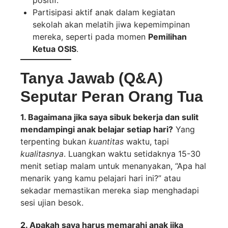
positif.
Partisipasi aktif anak dalam kegiatan
sekolah akan melatih jiwa kepemimpinan
mereka, seperti pada momen
Pemilihan
Ketua OSIS
.
Tanya Jawab (Q&A)
Seputar Peran Orang Tua
1. Bagaimana jika saya sibuk bekerja dan sulit
mendampingi anak belajar setiap hari?
Yang
terpenting bukan
kuantitas
waktu, tapi
kualitasnya
. Luangkan waktu setidaknya 15-30
menit setiap malam untuk menanyakan, “Apa hal
menarik yang kamu pelajari hari ini?” atau
sekadar memastikan mereka siap menghadapi
sesi ujian besok.
2. Apakah saya harus memarahi anak jika