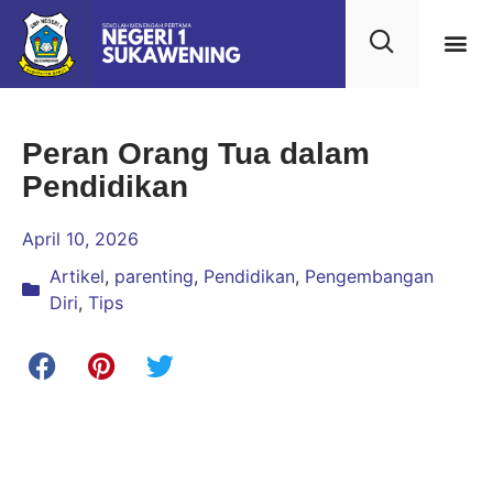
Kehidupan
Layanan 
Saran & Kr
Peran Orang Tua dalam
Pendidikan
April 10, 2026
Artikel
,
parenting
,
Pendidikan
,
Pengembangan
Diri
,
Tips