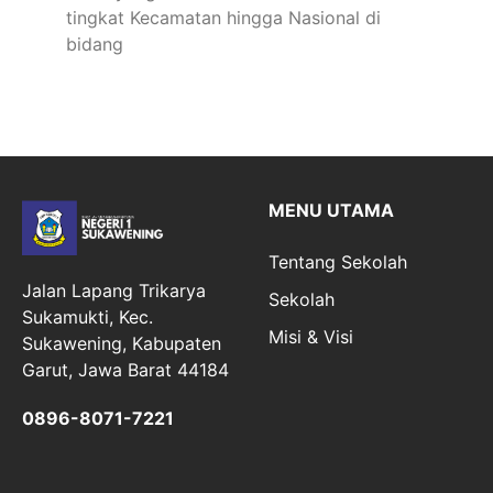
tingkat Kecamatan hingga Nasional di
bidang
MENU UTAMA
Tentang Sekolah
Jalan Lapang Trikarya
Sekolah
Sukamukti, Kec.
Misi & Visi
Sukawening, Kabupaten
Garut, Jawa Barat 44184
0896-8071-7221