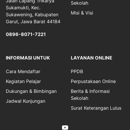
Jalan Lapang Trikarya
Sekolah
Sukamukti, Kec.
Misi & Visi
Sukawening, Kabupaten
Garut, Jawa Barat 44184
0896-8071-7221
INFORMASI UNTUK
LAYANAN ONLINE
Cara Mendaftar
PPDB
Kegiatan Pelajar
Perpustakaan Online
Dukungan & Bimbingan
Berita & Informasi
Sekolah
Jadwal Kunjungan
Surat Keterangan Lulus