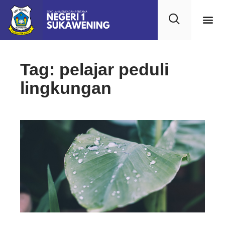
Tag: pelajar peduli
lingkungan