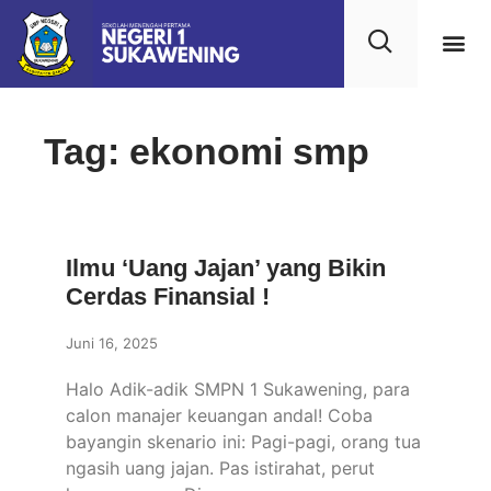
Kehidupan
Layanan 
Saran & Kr
Tag: ekonomi smp
Ilmu ‘Uang Jajan’ yang Bikin
Cerdas Finansial !
Juni 16, 2025
Halo Adik-adik SMPN 1 Sukawening, para
calon manajer keuangan andal! Coba
bayangin skenario ini: Pagi-pagi, orang tua
ngasih uang jajan. Pas istirahat, perut