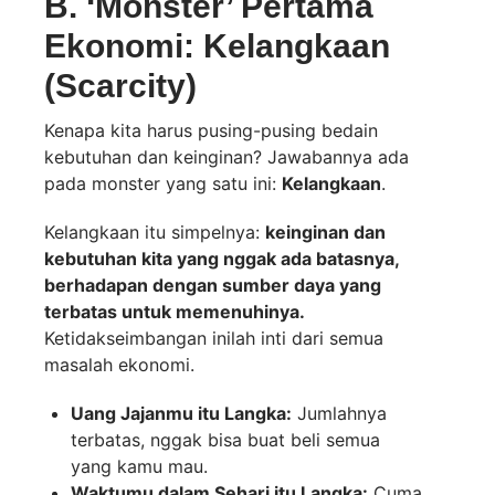
B. ‘Monster’ Pertama
Ekonomi: Kelangkaan
(Scarcity)
Kenapa kita harus pusing-pusing bedain
kebutuhan dan keinginan? Jawabannya ada
pada monster yang satu ini:
Kelangkaan
.
Kelangkaan itu simpelnya:
keinginan dan
kebutuhan kita yang nggak ada batasnya,
berhadapan dengan sumber daya yang
terbatas untuk memenuhinya.
Ketidakseimbangan inilah inti dari semua
masalah ekonomi.
Uang Jajanmu itu Langka:
Jumlahnya
terbatas, nggak bisa buat beli semua
yang kamu mau.
Waktumu dalam Sehari itu Langka:
Cuma