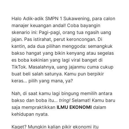
Halo Adik-adik SMPN 1 Sukawening, para calon
manajer keuangan andal! Coba bayangin
skenario ini: Pagi-pagi, orang tua ngasih uang
jajan. Pas istirahat, perut keroncongan. Di
kantin, ada dua pilihan menggoda: semangkuk
bakso hangat yang bikin kenyang atau segelas
es boba kekinian yang lagi viral banget di
TikTok. Masalahnya, uang jajanmu cuma cukup
buat beli salah satunya. Kamu pun berpikir
keras… pilih yang mana, ya?
Nah, di saat kamu lagi bingung memilih antara
bakso dan boba itu…
tring!
Selamat! Kamu baru
saja mempraktikkan
ILMU EKONOMI
dalam
kehidupan nyata.
Kaget? Mungkin kalian pikir ekonomi itu