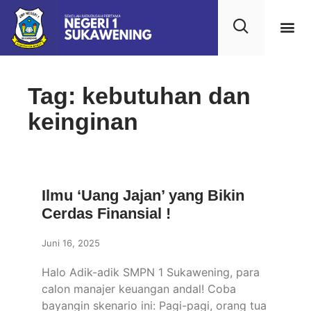
Kehidupan
Layanan 
Saran & Kr
Tag: kebutuhan dan
keinginan
Ilmu ‘Uang Jajan’ yang Bikin
Cerdas Finansial !
Juni 16, 2025
Halo Adik-adik SMPN 1 Sukawening, para
calon manajer keuangan andal! Coba
bayangin skenario ini: Pagi-pagi, orang tua