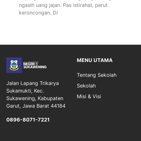
ngasih uang jajan. Pas istirahat, perut
keroncongan. Di
MENU UTAMA
Tentang Sekolah
Jalan Lapang Trikarya
Sekolah
Sukamukti, Kec.
Misi & Visi
Sukawening, Kabupaten
Garut, Jawa Barat 44184
0896-8071-7221