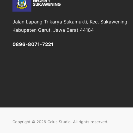
Jalan Lapang Trikarya
Sukamukti, Kec. Sukawening,
Kabupaten Garut, Jawa Barat 44184
0896-8071-7221
Copyright © 2026
Caius Studio
. All rights reserved.