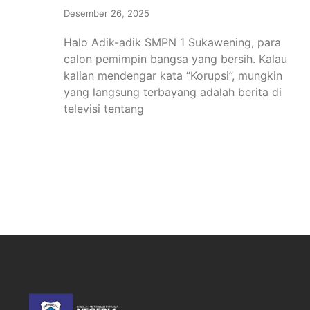
Desember 26, 2025
Halo Adik-adik SMPN 1 Sukawening, para
calon pemimpin bangsa yang bersih. Kalau
kalian mendengar kata “Korupsi”, mungkin
yang langsung terbayang adalah berita di
televisi tentang