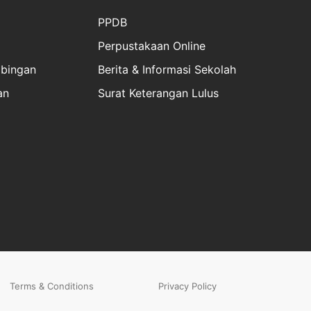
PPDB
Perpustakaan Online
bingan
Berita & Informasi Sekolah
an
Surat Keterangan Lulus
Terms & Conditions
Privacy Policy