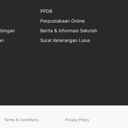
PPDB
Perpustakaan Online
bingan
Berita & Informasi Sekolah
an
Surat Keterangan Lulus
Terms & Conditions
Privacy Policy