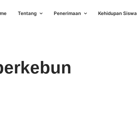
me
Tentang
Penerimaan
Kehidupan Siswa
berkebun