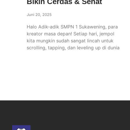
Bikin Cerdas & Sehat
Juni 20, 2025
Halo Adik-adik SMPN 1 Sukawening, para
kreator masa depan! Setiap hari, jempol
kita mungkin sudah sangat lincah untuk
scrolling, tapping, dan leveling up di dunia