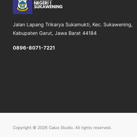
Jalan Lapang Trikarya
Sukamukti, Kec. Sukawening,
Kabupaten Garut, Jawa Barat 44184
0896-8071-7221
Copyright © 2026
Caius Studio
. All rights reserved.