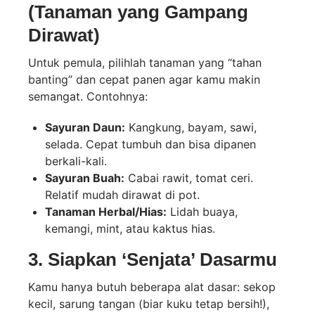
(Tanaman yang Gampang
Dirawat)
Untuk pemula, pilihlah tanaman yang “tahan
banting” dan cepat panen agar kamu makin
semangat. Contohnya:
Sayuran Daun:
Kangkung, bayam, sawi,
selada. Cepat tumbuh dan bisa dipanen
berkali-kali.
Sayuran Buah:
Cabai rawit, tomat ceri.
Relatif mudah dirawat di pot.
Tanaman Herbal/Hias:
Lidah buaya,
kemangi, mint, atau kaktus hias.
3. Siapkan ‘Senjata’ Dasarmu
Kamu hanya butuh beberapa alat dasar: sekop
kecil, sarung tangan (biar kuku tetap bersih!),