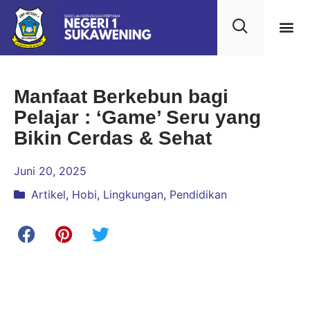
Kehidupan
Layanan 
Saran & Kr
Manfaat Berkebun bagi
Pelajar : ‘Game’ Seru yang
Bikin Cerdas & Sehat
Juni 20, 2025
Artikel
,
Hobi
,
Lingkungan
,
Pendidikan