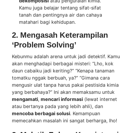
dekomposisi
atau penguraian kimia.
Kamu juga belajar tentang sifat-sifat
tanah dan pentingnya air dan cahaya
matahari bagi kehidupan.
2. Mengasah Keterampilan
‘Problem Solving’
Kebunmu adalah arena untuk jadi detektif. Kamu
akan menghadapi berbagai misteri: “Lho, kok
daun cabaiku jadi keriting?” “Kenapa tanaman
tomatku nggak berbuah, ya?” “Gimana cara
mengusir ulat tanpa harus pakai pestisida kimia
yang berbahaya?” Ini akan memaksamu untuk
mengamati
,
mencari informasi
(lewat internet
atau bertanya pada yang lebih ahli), dan
mencoba berbagai solusi
. Kemampuan
memecahkan masalah ini sangat berharga, lho!