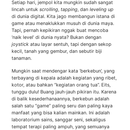
Setiap hari, jempol kita mungkin sudah sangat
lincah untuk
scrolling
,
tapping
, dan
leveling up
di dunia digital. Kita jago membangun istana di
game atau menaklukkan musuh di dunia maya.
Tapi, pernah kepikiran nggak buat mencoba
‘naik level’ di dunia nyata? Bukan dengan
joystick
atau layar sentuh, tapi dengan sekop
kecil, tanah yang gembur, dan sebutir biji
tanaman.
Mungkin saat mendengar kata ‘berkebun’, yang
terbayang di kepala adalah kegiatan yang ribet,
kotor, atau bahkan “kegiatan orang tua”. Eits,
tunggu dulu! Buang jauh-jauh pikiran itu. Karena
di balik kesederhanaannya, berkebun adalah
salah satu “game” paling seru dan paling kaya
manfaat yang bisa kalian mainkan. Ini adalah
laboratorium sains, sanggar seni, sekaligus
tempat terapi paling ampuh, yang semuanya