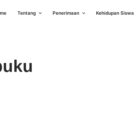
me
Tentang
Penerimaan
Kehidupan Siswa
buku