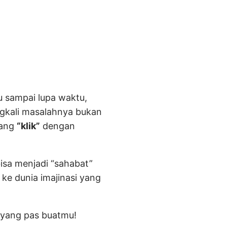
u sampai lupa waktu,
ngkali masalahnya bukan
yang
“klik”
dengan
isa menjadi “sahabat”
e dunia imajinasi yang
u yang pas buatmu!