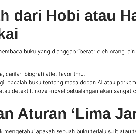
ah dari Hobi atau H
kai
embaca buku yang dianggap “berat” oleh orang lain
 carilah biografi atlet favoritmu.
ogi, bacalah buku tentang masa depan AI atau perke
 atau detektif, novel-novel petualangan akan sangat
n Aturan ‘Lima Jar
uk mengetahui apakah sebuah buku terlalu sulit atau 