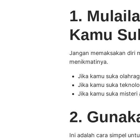
1. Mulail
Kamu Su
Jangan memaksakan diri m
menikmatinya.
Jika kamu suka olahraga,
Jika kamu suka teknol
Jika kamu suka misteri
2. Gunaka
Ini adalah cara simpel unt