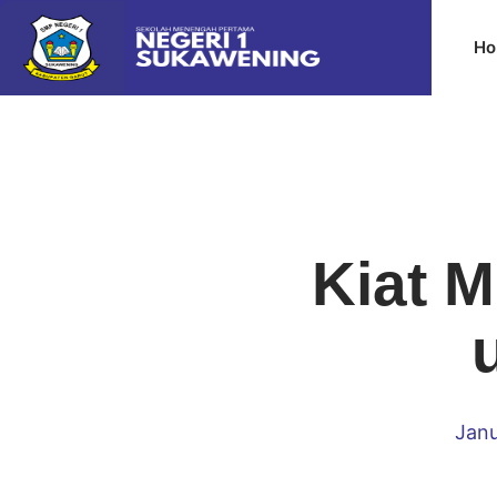
Ho
Kiat 
Janu