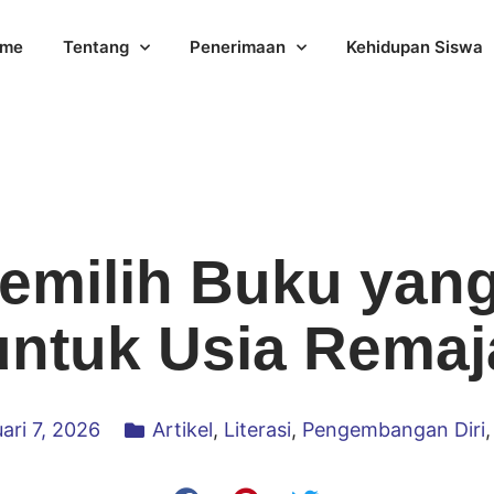
me
Tentang
Penerimaan
Kehidupan Siswa
Memilih Buku yang
untuk Usia Remaj
ari 7, 2026
Artikel
,
Literasi
,
Pengembangan Diri