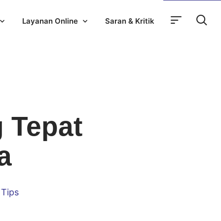
Layanan Online
Saran & Kritik
 Tepat
a
,
Tips