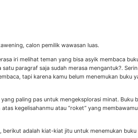
awening, calon pemilik wawasan luas.
asa iri melihat teman yang bisa asyik membaca buk
 satu paragraf saja sudah merasa mengantuk?. Seri
membaca, tapi karena kamu belum menemukan buku 
yang paling pas untuk mengeksplorasi minat. Buku b
atas kegelisahanmu atau “roket” yang membawamu k
h, berikut adalah kiat-kiat jitu untuk menemukan buk