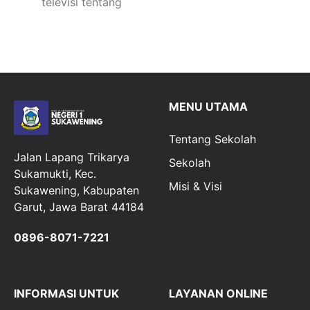
televisi tentang
MENU UTAMA
Tentang Sekolah
Jalan Lapang Trikarya
Sekolah
Sukamukti, Kec.
Misi & Visi
Sukawening, Kabupaten
Garut, Jawa Barat 44184
0896-8071-7221
INFORMASI UNTUK
LAYANAN ONLINE