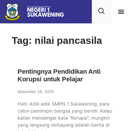
Kehidupan
Layanan 
Saran & Kr
Tag: nilai pancasila
Pentingnya Pendidikan Anti
Korupsi untuk Pelajar
Desember 26, 2025
Halo Adik-adik SMPN 1 Sukawening, para
calon pemimpin bangsa yang bersih. Kalau
kalian mendengar kata “Korupsi”, mungkin
yang langsung terbayang adalah berita di