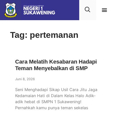
Kehidupan
Layanan 
Saran & Kr
Tag: pertemanan
Cara Melatih Kesabaran Hadapi
Teman Menyebalkan di SMP
Juni 8, 2026
Seni Menghadapi Sikap Usil Cara Jitu Jaga
Kedamaian Hati di Dalam Kelas Halo Adik-
adik hebat di SMPN 1 Sukawening!
Pernahkah kamu punya teman sekelas