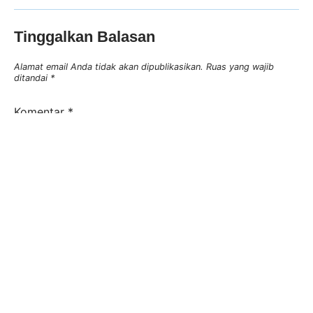
Tinggalkan Balasan
Alamat email Anda tidak akan dipublikasikan.
Ruas yang wajib
ditandai
*
Komentar
*
Nama
*
Email
*