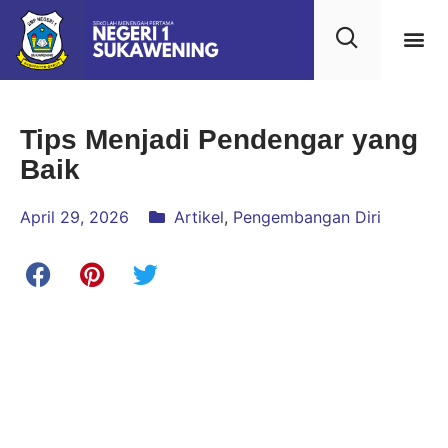
Kehidupan
Layanan 
Saran & Kr
Tips Menjadi Pendengar yang
Baik
April 29, 2026
Artikel
,
Pengembangan Diri