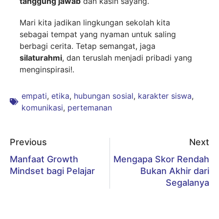
tanggung jawab
dan kasih sayang.
Mari kita jadikan lingkungan sekolah kita
sebagai tempat yang nyaman untuk saling
berbagi cerita. Tetap semangat, jaga
silaturahmi
, dan teruslah menjadi pribadi yang
menginspirasi!.
empati
,
etika
,
hubungan sosial
,
karakter siswa
,
komunikasi
,
pertemanan
Previous
Next
Manfaat Growth
Mengapa Skor Rendah
Mindset bagi Pelajar
Bukan Akhir dari
Segalanya