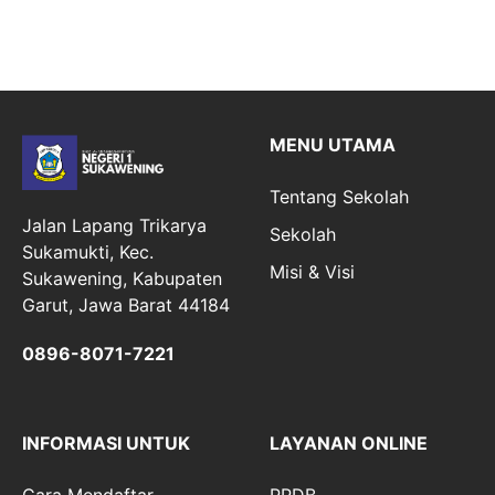
MENU UTAMA
Tentang Sekolah
Jalan Lapang Trikarya
Sekolah
Sukamukti, Kec.
Misi & Visi
Sukawening, Kabupaten
Garut, Jawa Barat 44184
0896-8071-7221
INFORMASI UNTUK
LAYANAN ONLINE
Cara Mendaftar
PPDB