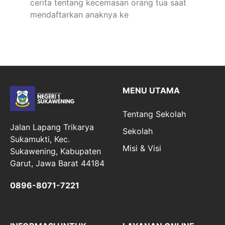
cerita tentang kecemasan orang tua saat
mendaftarkan anaknya ke
MENU UTAMA
Tentang Sekolah
Jalan Lapang Trikarya
Sekolah
Sukamukti, Kec.
Misi & Visi
Sukawening, Kabupaten
Garut, Jawa Barat 44184
0896-8071-7221