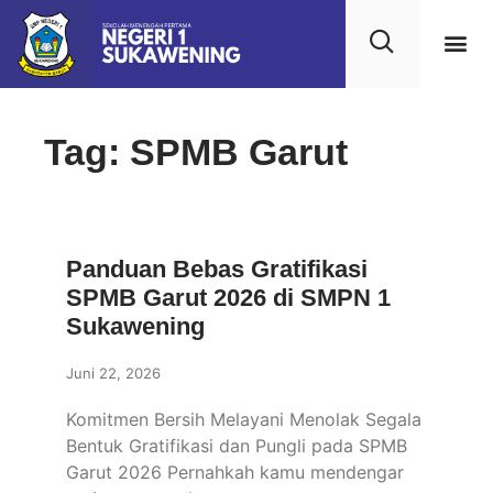
Kehidupan
Layanan 
Saran & Kr
Tag: SPMB Garut
Panduan Bebas Gratifikasi
SPMB Garut 2026 di SMPN 1
Sukawening
Juni 22, 2026
Komitmen Bersih Melayani Menolak Segala
Bentuk Gratifikasi dan Pungli pada SPMB
Garut 2026 Pernahkah kamu mendengar