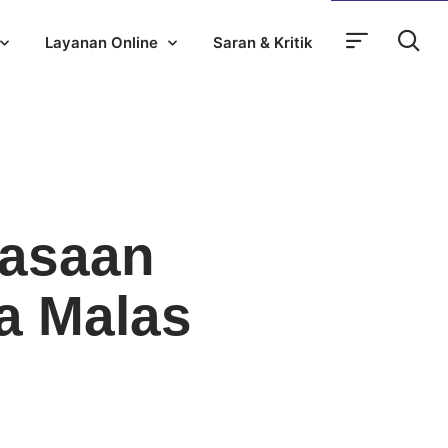
Layanan Online
Saran & Kritik
asaan
a Malas