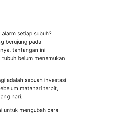
 alarm setiap subuh?
ang berujung pada
nya, tantangan ini
na tubuh belum menemukan
gi adalah sebuah investasi
ebelum matahari terbit,
ang hari.
ini untuk mengubah cara