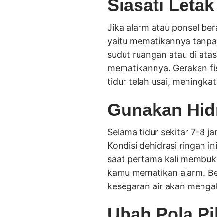
Siasati Leta
Jika alarm atau ponsel ber
yaitu mematikannya tanpa 
sudut ruangan atau di ata
mematikannya. Gerakan fis
tidur telah usai, meningk
Gunakan Hidr
Selama tidur sekitar 7-8 j
Kondisi dehidrasi ringan i
saat pertama kali membuka
kamu mematikan alarm. Be
kesegaran air akan menga
Ubah Pola Pi