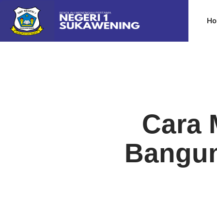
Ho
Cara
Bangun