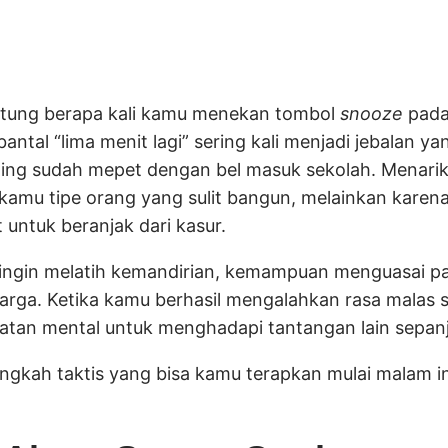
itung berapa kali kamu menekan tombol
snooze
pada
ntal “lima menit lagi” sering kali menjadi jebalan y
ing sudah mepet dengan bel masuk sekolah. Menarik
kamu tipe orang yang sulit bangun, melainkan kare
 untuk beranjak dari kasur.
 ingin melatih kemandirian, kemampuan menguasai pa
arga. Ketika kamu berhasil mengalahkan rasa malas s
tan mental untuk menghadapi tantangan lain sepanj
angkah taktis yang bisa kamu terapkan mulai malam 
: