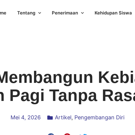
me
Tentang
Penerimaan
Kehidupan Siswa
 Membangun Kebi
 Pagi Tanpa Ras
Mei 4, 2026
Artikel
,
Pengembangan Diri