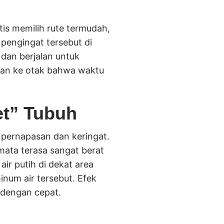
tis memilih rute termudah,
pengingat tersebut di
 dan berjalan untuk
stan ke otak bahwa waktu
et” Tubuh
i pernapasan dan keringat.
 mata terasa sangat berat
ir putih di dekat area
num air tersebut. Efek
 dengan cepat.