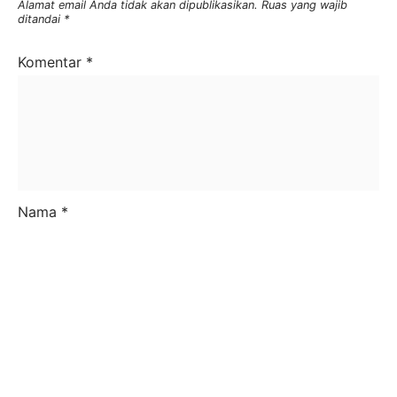
Alamat email Anda tidak akan dipublikasikan.
Ruas yang wajib
ditandai
*
Komentar
*
Nama
*
Email
*
Situs Web