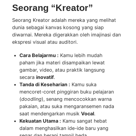
Seorang “Kreator”
Seorang Kreator adalah mereka yang melihat
dunia sebagai kanvas kosong yang siap
diwarnai. Mereka digerakkan oleh imajinasi dan
ekspresi visual atau auditori.
Cara Belajarmu :
Kamu lebih mudah
paham jika materi disampaikan lewat
gambar, video, atau praktik langsung
secara
inovatif
.
Tanda di Keseharian :
Kamu suka
mencoret-coret pinggiran buku pelajaran
(
doodling
), senang mencocokkan warna
pakaian, atau suka mengaransemen nada
saat mendengarkan musik
Vocal
.
Kekuatan Utama :
Kamu sangat hebat
dalam menghasilkan ide-ide baru yang
segar dan berani tampil beda.