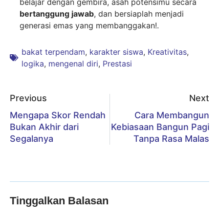
belajar dengan gembira, asah potensimu secara
bertanggung jawab
, dan bersiaplah menjadi
generasi emas yang membanggakan!.
bakat terpendam
,
karakter siswa
,
Kreativitas
,
logika
,
mengenal diri
,
Prestasi
Previous
Next
Mengapa Skor Rendah
Cara Membangun
Bukan Akhir dari
Kebiasaan Bangun Pagi
Segalanya
Tanpa Rasa Malas
Tinggalkan Balasan