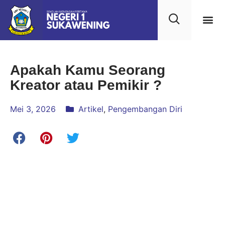
Kehidupan
Layanan 
Saran & Kr
Apakah Kamu Seorang
Kreator atau Pemikir ?
Mei 3, 2026
Artikel
,
Pengembangan Diri