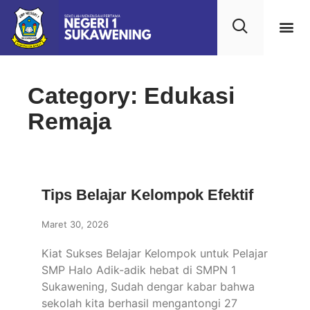
Kehidupan
Layanan 
Saran & Kr
Category: Edukasi
Remaja
Tips Belajar Kelompok Efektif
Maret 30, 2026
Kiat Sukses Belajar Kelompok untuk Pelajar
SMP Halo Adik-adik hebat di SMPN 1
Sukawening, Sudah dengar kabar bahwa
sekolah kita berhasil mengantongi 27