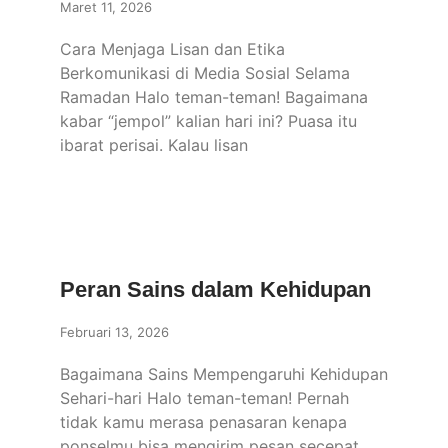
Maret 11, 2026
Cara Menjaga Lisan dan Etika
Berkomunikasi di Media Sosial Selama
Ramadan Halo teman-teman! Bagaimana
kabar “jempol” kalian hari ini? Puasa itu
ibarat perisai. Kalau lisan
Peran Sains dalam Kehidupan
Februari 13, 2026
Bagaimana Sains Mempengaruhi Kehidupan
Sehari-hari Halo teman-teman! Pernah
tidak kamu merasa penasaran kenapa
ponselmu bisa mengirim pesan secepat