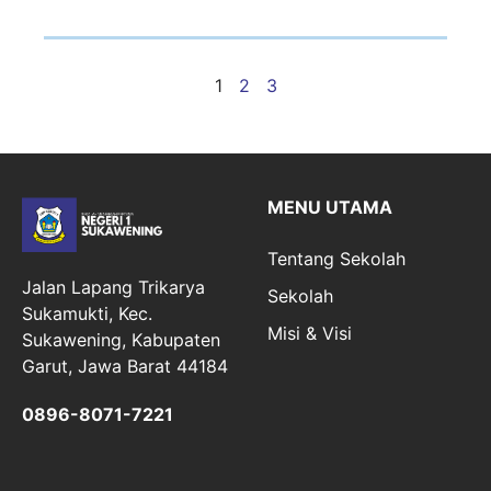
1
2
3
MENU UTAMA
Tentang Sekolah
Jalan Lapang Trikarya
Sekolah
Sukamukti, Kec.
Misi & Visi
Sukawening, Kabupaten
Garut, Jawa Barat 44184
0896-8071-7221