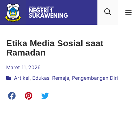
Kehidupan
Layanan 
Saran & Kr
Etika Media Sosial saat
Ramadan
Maret 11, 2026
Artikel
,
Edukasi Remaja
,
Pengembangan Diri