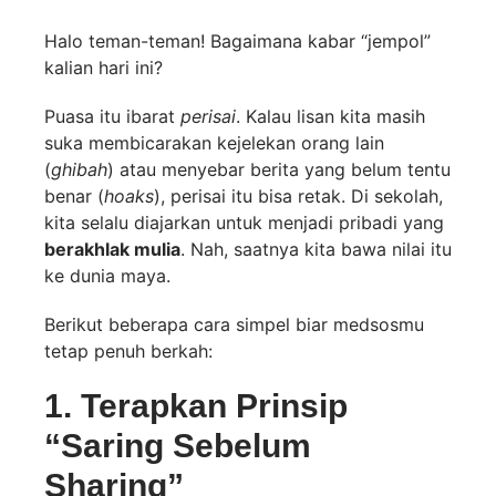
Halo teman-teman! Bagaimana kabar “jempol”
kalian hari ini?
Puasa itu ibarat
perisai
. Kalau lisan kita masih
suka membicarakan kejelekan orang lain
(
ghibah
) atau menyebar berita yang belum tentu
benar (
hoaks
), perisai itu bisa retak. Di sekolah,
kita selalu diajarkan untuk menjadi pribadi yang
berakhlak mulia
. Nah, saatnya kita bawa nilai itu
ke dunia maya.
Berikut beberapa cara simpel biar medsosmu
tetap penuh berkah:
1. Terapkan Prinsip
“Saring Sebelum
Sharing”