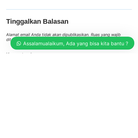
Tinggalkan Balasan
Alamat email Anda tidak akan dipublikasikan.
Ruas yang wajib
ditandai
*
Assalamualaikum, Ada yang bisa kita bantu ?
Komentar
*
Nama
*
Email
*