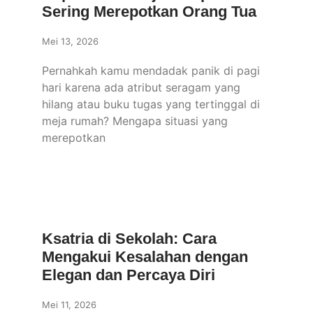
Sering Merepotkan Orang Tua
Mei 13, 2026
Pernahkah kamu mendadak panik di pagi
hari karena ada atribut seragam yang
hilang atau buku tugas yang tertinggal di
meja rumah? Mengapa situasi yang
merepotkan
Ksatria di Sekolah: Cara
Mengakui Kesalahan dengan
Elegan dan Percaya Diri
Mei 11, 2026