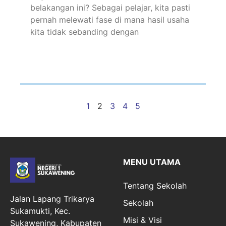
belakangan ini? Sebagai pelajar, kita pasti
pernah melewati fase di mana hasil usaha
kita tidak sebanding dengan
1
2
3
4
5
MENU UTAMA
Tentang Sekolah
Jalan Lapang Trikarya
Sekolah
Sukamukti, Kec.
Misi & Visi
Sukawening, Kabupaten