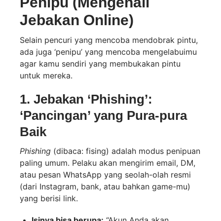
Penipu (Mengenali
Jebakan Online)
Selain pencuri yang mencoba mendobrak pintu,
ada juga ‘penipu’ yang mencoba mengelabuimu
agar kamu sendiri yang membukakan pintu
untuk mereka.
1. Jebakan ‘Phishing’:
‘Pancingan’ yang Pura-pura
Baik
Phishing
(dibaca: fising) adalah modus penipuan
paling umum. Pelaku akan mengirim email, DM,
atau pesan WhatsApp yang seolah-olah resmi
(dari Instagram, bank, atau bahkan game-mu)
yang berisi link.
Isinya bisa berupa:
“Akun Anda akan