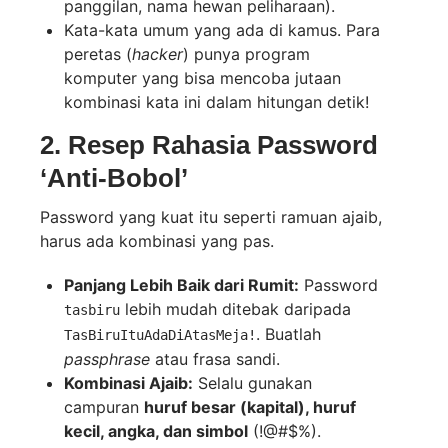
panggilan, nama hewan peliharaan).
Kata-kata umum yang ada di kamus. Para
peretas (
hacker
) punya program
komputer yang bisa mencoba jutaan
kombinasi kata ini dalam hitungan detik!
2. Resep Rahasia Password
‘Anti-Bobol’
Password yang kuat itu seperti ramuan ajaib,
harus ada kombinasi yang pas.
Panjang Lebih Baik dari Rumit:
Password
lebih mudah ditebak daripada
tasbiru
. Buatlah
TasBiruItuAdaDiAtasMeja!
passphrase
atau frasa sandi.
Kombinasi Ajaib:
Selalu gunakan
campuran
huruf besar (kapital), huruf
kecil, angka, dan simbol
(!@#$%).