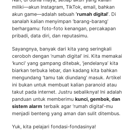
miliki—akun Instagram, TikTok, email, bahkan
akun game—adalah sebuah
‘rumah digital’
. Di
sanalah kalian menyimpan ‘barang-barang’
berhargamu: foto-foto kenangan, percakapan
pribadi, data diri, dan reputasimu.
Sayangnya, banyak dari kita yang seringkali
ceroboh dengan ‘rumah digital’ ini. Kita memakai
‘kunci’ yang gampang ditebak, ‘jendelanya’ kita
biarkan terbuka lebar, dan kadang kita bahkan
mengundang ‘tamu tak diundang’ masuk. Artikel
ini bukan untuk membuat kalian paranoid atau
takut pada internet. Justru sebaliknya! Ini adalah
panduan untuk memberimu
kunci, gembok, dan
sistem alarm
terbaik agar ‘rumah digital’-mu
menjadi benteng yang aman dan sulit ditembus.
Yuk, kita pelajari fondasi-fondasinya!