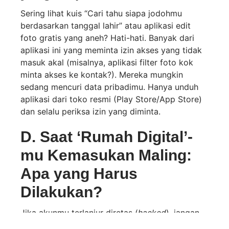
Sering lihat kuis “Cari tahu siapa jodohmu
berdasarkan tanggal lahir” atau aplikasi edit
foto gratis yang aneh? Hati-hati. Banyak dari
aplikasi ini yang meminta izin akses yang tidak
masuk akal (misalnya, aplikasi filter foto kok
minta akses ke kontak?). Mereka mungkin
sedang mencuri data pribadimu. Hanya unduh
aplikasi dari toko resmi (Play Store/App Store)
dan selalu periksa izin yang diminta.
D. Saat ‘Rumah Digital’-
mu Kemasukan Maling:
Apa yang Harus
Dilakukan?
Jika akunmu terlanjur diretas (
hacked
), jangan
panik. Lakukan langkah-langkah darurat ini: