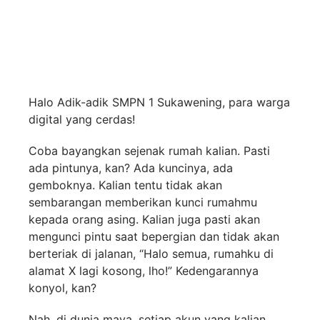
Halo Adik-adik SMPN 1 Sukawening, para warga
digital yang cerdas!
Coba bayangkan sejenak rumah kalian. Pasti
ada pintunya, kan? Ada kuncinya, ada
gemboknya. Kalian tentu tidak akan
sembarangan memberikan kunci rumahmu
kepada orang asing. Kalian juga pasti akan
mengunci pintu saat bepergian dan tidak akan
berteriak di jalanan, “Halo semua, rumahku di
alamat X lagi kosong, lho!” Kedengarannya
konyol, kan?
Nah, di dunia maya, setiap akun yang kalian