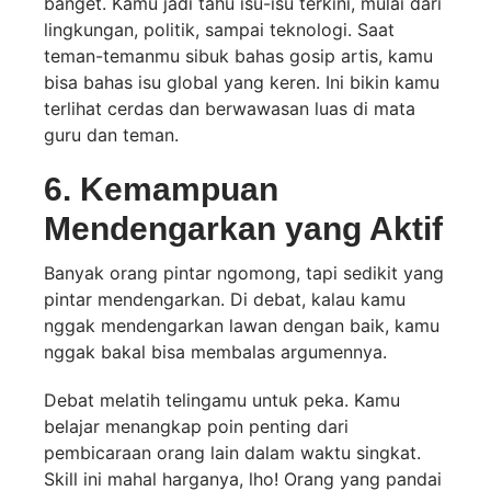
banget. Kamu jadi tahu isu-isu terkini, mulai dari
lingkungan, politik, sampai teknologi. Saat
teman-temanmu sibuk bahas gosip artis, kamu
bisa bahas isu global yang keren. Ini bikin kamu
terlihat cerdas dan berwawasan luas di mata
guru dan teman.
6. Kemampuan
Mendengarkan yang Aktif
Banyak orang pintar ngomong, tapi sedikit yang
pintar mendengarkan. Di debat, kalau kamu
nggak mendengarkan lawan dengan baik, kamu
nggak bakal bisa membalas argumennya.
Debat melatih telingamu untuk peka. Kamu
belajar menangkap poin penting dari
pembicaraan orang lain dalam waktu singkat.
Skill ini mahal harganya, lho! Orang yang pandai