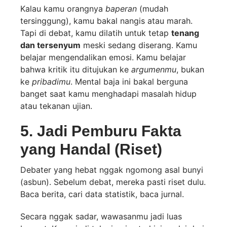
Kalau kamu orangnya
baperan
(mudah
tersinggung), kamu bakal nangis atau marah.
Tapi di debat, kamu dilatih untuk tetap
tenang
dan tersenyum
meski sedang diserang. Kamu
belajar mengendalikan emosi. Kamu belajar
bahwa kritik itu ditujukan ke
argumenmu
, bukan
ke
pribadimu
. Mental baja ini bakal berguna
banget saat kamu menghadapi masalah hidup
atau tekanan ujian.
5. Jadi Pemburu Fakta
yang Handal (Riset)
Debater yang hebat nggak ngomong asal bunyi
(asbun). Sebelum debat, mereka pasti riset dulu.
Baca berita, cari data statistik, baca jurnal.
Secara nggak sadar, wawasanmu jadi luas