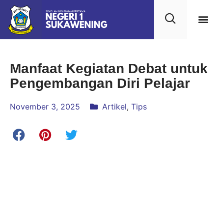
Kehidupan
Layanan 
Saran & Kr
Manfaat Kegiatan Debat untuk
Pengembangan Diri Pelajar
November 3, 2025
Artikel
,
Tips