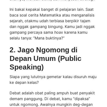
Ini bakal kepakai banget di pelajaran lain. Saat
baca soal cerita Matematika atau menganalisis
sejarah, otakmu udah terbiasa berpikir tajam
dan nggak gampang bingung. Kamu jadi nggak
gampang percaya sama
hoax
karena kamu
selalu tanya: “Mana buktinya?”
2. Jago Ngomong di
Depan Umum (Public
Speaking)
Siapa yang lututnya gemetar kalau disuruh maju
ke depan kelas?
Debat adalah obat paling ampuh buat penyakit
demam panggung. Di debat, kamu “dipaksa”
untuk ngomong. Awalnya mungkin deg-degan