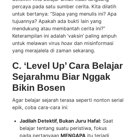
percaya pada satu sumber cerita. Kita dilatih
untuk bertanya: “Siapa yang menulis ini? Apa
tujuannya? Apakah ada bukti lain yang
mendukung atau membantah cerita ini?”
Keterampilan ini adalah ‘vaksin’ paling ampuh
untuk melawan virus
hoax
dan misinformasi
yang merajalela di zaman sekarang.
C. ‘Level Up’ Cara Belajar
Sejarahmu Biar Nggak
Bikin Bosen
Agar belajar sejarah terasa seperti nonton serial
epik, coba cara-cara ini:
Jadilah Detektif, Bukan Juru Hafal:
Saat
belajar tentang suatu peristiwa, fokus
pada pertanyaan
MENGAPA
itu terjadi