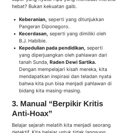
hebat? Bukan kekuatan gaib.
Keberanian,
seperti yang ditunjukkan
Pangeran Diponegoro.
Kecerdasan,
seperti yang dimiliki oleh
B.J. Habibie.
Kepedulian pada pendidikan,
seperti
yang diperjuangkan oleh pahlawan dari
tanah Sunda,
Raden Dewi Sartika.
Dengan mempelajari kisah mereka, kita
mendapatkan inspirasi dan teladan nyata
bahwa kita pun bisa menjadi pahlawan di
bidang kita masing-masing.
3. Manual “Berpikir Kritis
Anti-Hoax”
Belajar sejarah melatih kita menjadi seorang
detektif. Kita belajar untuk tidak langsung