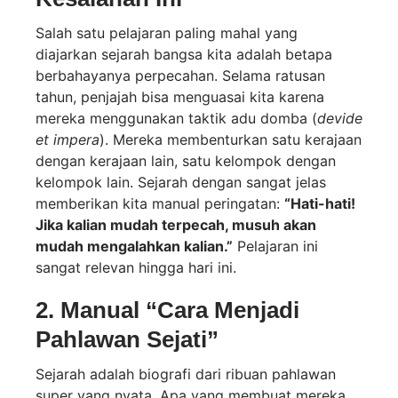
Salah satu pelajaran paling mahal yang
diajarkan sejarah bangsa kita adalah betapa
berbahayanya perpecahan. Selama ratusan
tahun, penjajah bisa menguasai kita karena
mereka menggunakan taktik adu domba (
devide
et impera
). Mereka membenturkan satu kerajaan
dengan kerajaan lain, satu kelompok dengan
kelompok lain. Sejarah dengan sangat jelas
memberikan kita manual peringatan:
“Hati-hati!
Jika kalian mudah terpecah, musuh akan
mudah mengalahkan kalian.”
Pelajaran ini
sangat relevan hingga hari ini.
2. Manual “Cara Menjadi
Pahlawan Sejati”
Sejarah adalah biografi dari ribuan pahlawan
super yang nyata. Apa yang membuat mereka