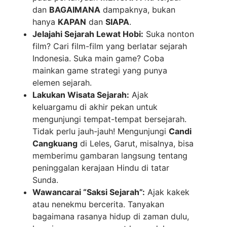
dan
BAGAIMANA
dampaknya, bukan
hanya
KAPAN
dan
SIAPA
.
Jelajahi Sejarah Lewat Hobi:
Suka nonton
film? Cari film-film yang berlatar sejarah
Indonesia. Suka main game? Coba
mainkan game strategi yang punya
elemen sejarah.
Lakukan Wisata Sejarah:
Ajak
keluargamu di akhir pekan untuk
mengunjungi tempat-tempat bersejarah.
Tidak perlu jauh-jauh! Mengunjungi
Candi
Cangkuang
di Leles, Garut, misalnya, bisa
memberimu gambaran langsung tentang
peninggalan kerajaan Hindu di tatar
Sunda.
Wawancarai “Saksi Sejarah”:
Ajak kakek
atau nenekmu bercerita. Tanyakan
bagaimana rasanya hidup di zaman dulu,