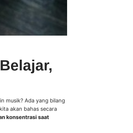
Belajar,
rin musik? Ada yang bilang
i kita akan bahas secara
n konsentrasi saat