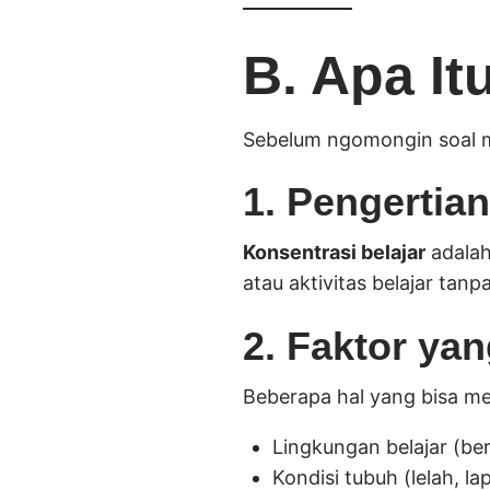
B. Apa It
Sebelum ngomongin soal mu
1. Pengertia
Konsentrasi belajar
adalah
atau aktivitas belajar tanp
2. Faktor ya
Beberapa hal yang bisa mem
Lingkungan belajar (ber
Kondisi tubuh (lelah, la