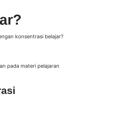
jar?
engan konsentrasi belajar?
n pada materi pelajaran
asi