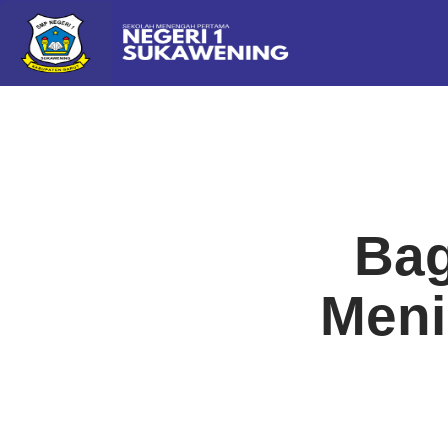
Bag
Meni