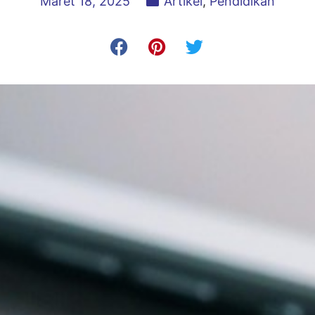
Maret 18, 2025
Artikel
,
Pendidikan