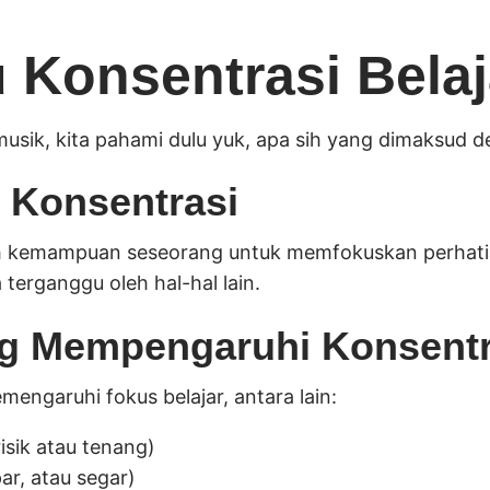
u Konsentrasi Bela
sik, kita pahami dulu yuk, apa sih yang dimaksud d
n Konsentrasi
 kemampuan seseorang untuk memfokuskan perhatia
a terganggu oleh hal-hal lain.
ng Mempengaruhi Konsentr
engaruhi fokus belajar, antara lain:
isik atau tenang)
par, atau segar)