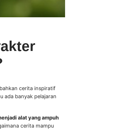
akter
?
 bahkan cerita inspiratif
 itu ada banyak pelajaran
 menjadi alat yang ampuh
bagaimana cerita mampu