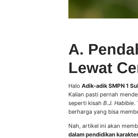
A. Pendah
Lewat Ce
Halo
Adik-adik SMPN 1 S
Kalian pasti pernah mend
seperti kisah
B.J. Habibie
.
berharga yang bisa memb
Nah, artikel ini akan me
dalam pendidikan karakte