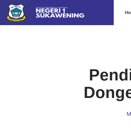
Ho
Pendi
Dongen
M