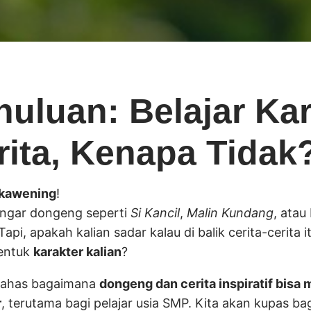
uluan: Belajar Kar
rita, Kenapa Tidak
ukawening
!
engar dongeng seperti
Si Kancil
,
Malin Kundang
, atau
 Tapi, apakah kalian sadar kalau di balik cerita-cerita
entuk
karakter kalian
?
mbahas bagaimana
dongeng dan cerita inspiratif bisa
r
, terutama bagi pelajar usia SMP. Kita akan kupas 