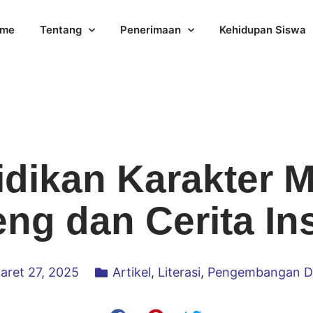
me
Tentang
Penerimaan
Kehidupan Siswa
dikan Karakter M
g dan Cerita Ins
aret 27, 2025
Artikel
,
Literasi
,
Pengembangan Di