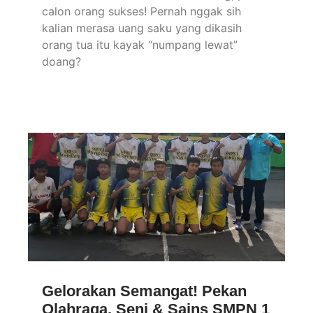
calon orang sukses! Pernah nggak sih
kalian merasa uang saku yang dikasih
orang tua itu kayak “numpang lewat”
doang?
Gelorakan Semangat! Pekan
Olahraga, Seni & Sains SMPN 1