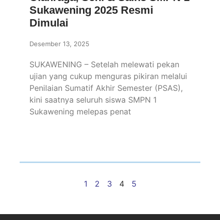
Sukawening 2025 Resmi
Dimulai
Desember 13, 2025
SUKAWENING – Setelah melewati pekan
ujian yang cukup menguras pikiran melalui
Penilaian Sumatif Akhir Semester (PSAS),
kini saatnya seluruh siswa SMPN 1
Sukawening melepas penat
1
2
3
4
5