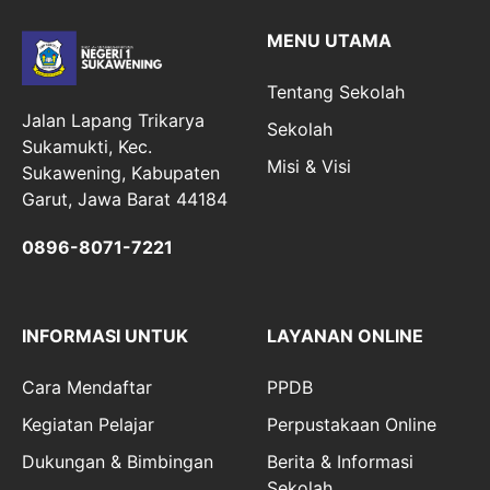
MENU UTAMA
Tentang Sekolah
Jalan Lapang Trikarya
Sekolah
Sukamukti, Kec.
Misi & Visi
Sukawening, Kabupaten
Garut, Jawa Barat 44184
0896-8071-7221
INFORMASI UNTUK
LAYANAN ONLINE
Cara Mendaftar
PPDB
Kegiatan Pelajar
Perpustakaan Online
Dukungan & Bimbingan
Berita & Informasi
Sekolah