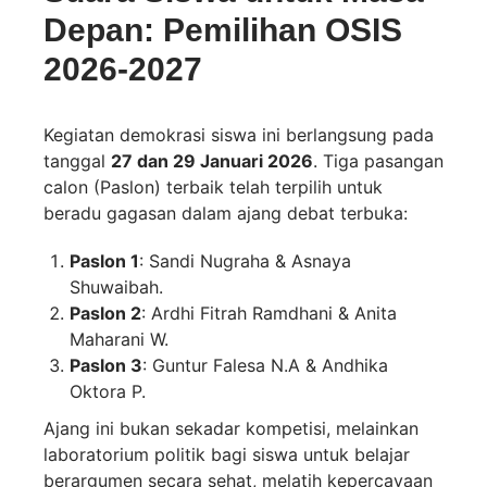
Depan: Pemilihan OSIS
2026-2027
Kegiatan demokrasi siswa ini berlangsung pada
tanggal
27 dan 29 Januari 2026
. Tiga pasangan
calon (Paslon) terbaik telah terpilih untuk
beradu gagasan dalam ajang debat terbuka:
Paslon 1
: Sandi Nugraha & Asnaya
Shuwaibah.
Paslon 2
: Ardhi Fitrah Ramdhani & Anita
Maharani W.
Paslon 3
: Guntur Falesa N.A & Andhika
Oktora P.
Ajang ini bukan sekadar kompetisi, melainkan
laboratorium politik bagi siswa untuk belajar
berargumen secara sehat, melatih kepercayaan