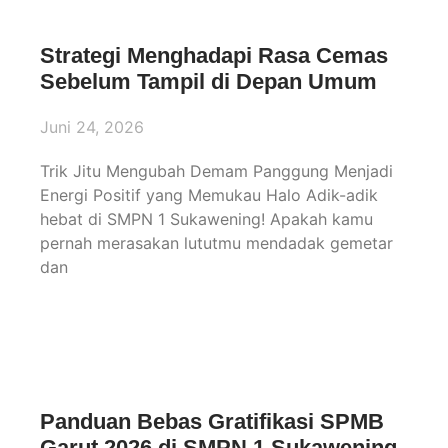
Strategi Menghadapi Rasa Cemas
Sebelum Tampil di Depan Umum
Juni 24, 2026
Trik Jitu Mengubah Demam Panggung Menjadi
Energi Positif yang Memukau Halo Adik-adik
hebat di SMPN 1 Sukawening! Apakah kamu
pernah merasakan lututmu mendadak gemetar
dan
Panduan Bebas Gratifikasi SPMB
Garut 2026 di SMPN 1 Sukawening