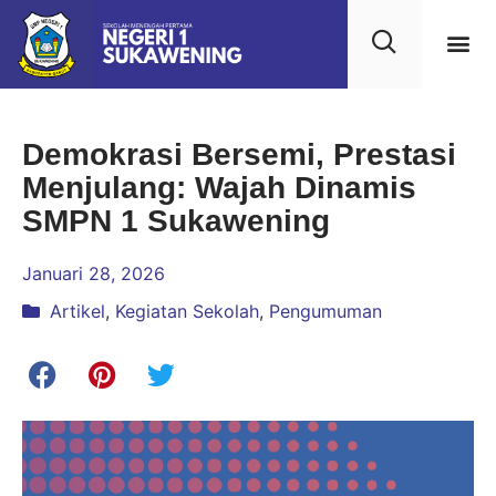
Kehidupan
Layanan 
Saran & Kr
Demokrasi Bersemi, Prestasi
Menjulang: Wajah Dinamis
SMPN 1 Sukawening
Januari 28, 2026
Artikel
,
Kegiatan Sekolah
,
Pengumuman