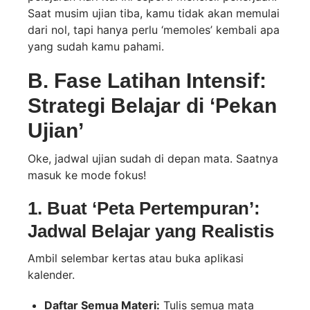
Saat musim ujian tiba, kamu tidak akan memulai
dari nol, tapi hanya perlu ‘memoles’ kembali apa
yang sudah kamu pahami.
B. Fase Latihan Intensif:
Strategi Belajar di ‘Pekan
Ujian’
Oke, jadwal ujian sudah di depan mata. Saatnya
masuk ke mode fokus!
1. Buat ‘Peta Pertempuran’:
Jadwal Belajar yang Realistis
Ambil selembar kertas atau buka aplikasi
kalender.
Daftar Semua Materi:
Tulis semua mata