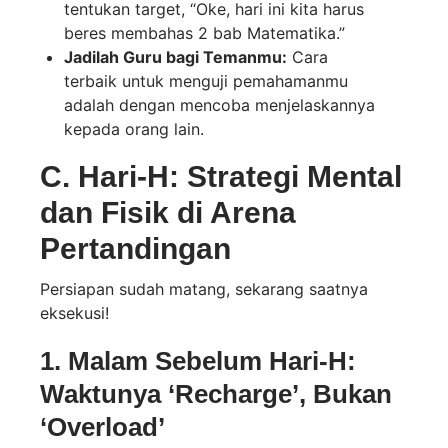
tentukan target, “Oke, hari ini kita harus
beres membahas 2 bab Matematika.”
Jadilah Guru bagi Temanmu:
Cara
terbaik untuk menguji pemahamanmu
adalah dengan mencoba menjelaskannya
kepada orang lain.
C. Hari-H: Strategi Mental
dan Fisik di Arena
Pertandingan
Persiapan sudah matang, sekarang saatnya
eksekusi!
1. Malam Sebelum Hari-H:
Waktunya ‘Recharge’, Bukan
‘Overload’