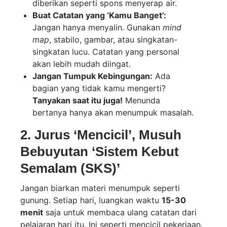
diberikan seperti spons menyerap air.
Buat Catatan yang ‘Kamu Banget’:
Jangan hanya menyalin. Gunakan
mind
map
, stabilo, gambar, atau singkatan-
singkatan lucu. Catatan yang personal
akan lebih mudah diingat.
Jangan Tumpuk Kebingungan:
Ada
bagian yang tidak kamu mengerti?
Tanyakan saat itu juga!
Menunda
bertanya hanya akan menumpuk masalah.
2. Jurus ‘Mencicil’, Musuh
Bebuyutan ‘Sistem Kebut
Semalam (SKS)’
Jangan biarkan materi menumpuk seperti
gunung. Setiap hari, luangkan waktu
15-30
menit
saja untuk membaca ulang catatan dari
pelajaran hari itu. Ini seperti mencicil pekerjaan.