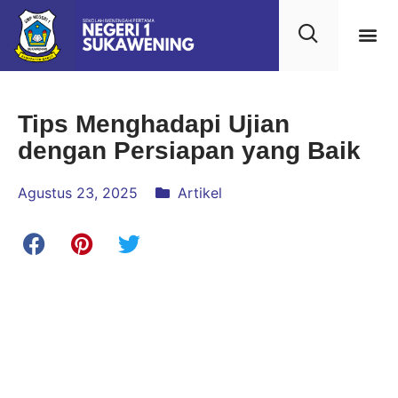
Kehidupan
Layanan 
Saran & Kr
Tips Menghadapi Ujian
dengan Persiapan yang Baik
Agustus 23, 2025
Artikel