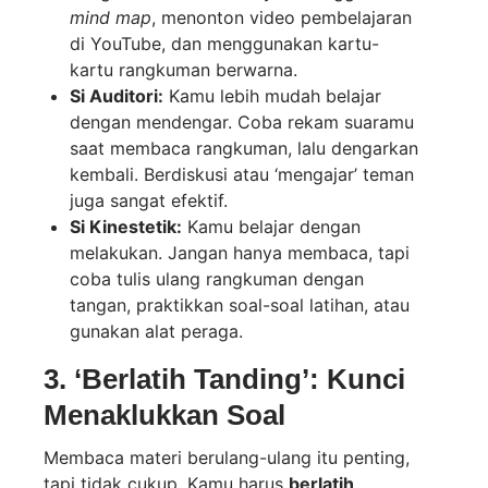
mind map
, menonton video pembelajaran
di YouTube, dan menggunakan kartu-
kartu rangkuman berwarna.
Si Auditori:
Kamu lebih mudah belajar
dengan mendengar. Coba rekam suaramu
saat membaca rangkuman, lalu dengarkan
kembali. Berdiskusi atau ‘mengajar’ teman
juga sangat efektif.
Si Kinestetik:
Kamu belajar dengan
melakukan. Jangan hanya membaca, tapi
coba tulis ulang rangkuman dengan
tangan, praktikkan soal-soal latihan, atau
gunakan alat peraga.
3. ‘Berlatih Tanding’: Kunci
Menaklukkan Soal
Membaca materi berulang-ulang itu penting,
tapi tidak cukup. Kamu harus
berlatih