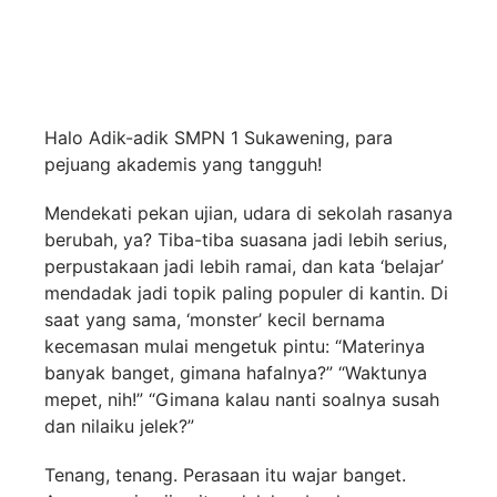
Halo Adik-adik SMPN 1 Sukawening, para
pejuang akademis yang tangguh!
Mendekati pekan ujian, udara di sekolah rasanya
berubah, ya? Tiba-tiba suasana jadi lebih serius,
perpustakaan jadi lebih ramai, dan kata ‘belajar’
mendadak jadi topik paling populer di kantin. Di
saat yang sama, ‘monster’ kecil bernama
kecemasan mulai mengetuk pintu: “Materinya
banyak banget, gimana hafalnya?” “Waktunya
mepet, nih!” “Gimana kalau nanti soalnya susah
dan nilaiku jelek?”
Tenang, tenang. Perasaan itu wajar banget.