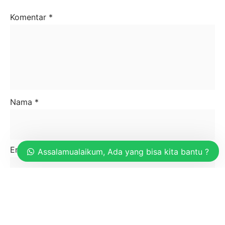
Komentar
*
Nama
*
Email
*
Assalamualaikum, Ada yang bisa kita bantu ?
Situs Web