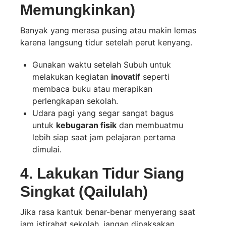
Memungkinkan)
Banyak yang merasa pusing atau makin lemas
karena langsung tidur setelah perut kenyang.
Gunakan waktu setelah Subuh untuk
melakukan kegiatan
inovatif
seperti
membaca buku atau merapikan
perlengkapan sekolah.
Udara pagi yang segar sangat bagus
untuk
kebugaran fisik
dan membuatmu
lebih siap saat jam pelajaran pertama
dimulai.
4. Lakukan Tidur Siang
Singkat (Qailulah)
Jika rasa kantuk benar-benar menyerang saat
jam istirahat sekolah, jangan dipaksakan.