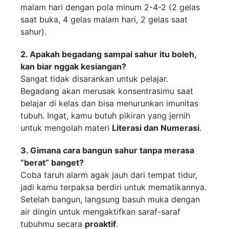
malam hari dengan pola minum 2-4-2 (2 gelas
saat buka, 4 gelas malam hari, 2 gelas saat
sahur).
2. Apakah begadang sampai sahur itu boleh,
kan biar nggak kesiangan?
Sangat tidak disarankan untuk pelajar.
Begadang akan merusak konsentrasimu saat
belajar di kelas dan bisa menurunkan imunitas
tubuh. Ingat, kamu butuh pikiran yang jernih
untuk mengolah materi
Literasi dan Numerasi
.
3. Gimana cara bangun sahur tanpa merasa
“berat” banget?
Coba taruh alarm agak jauh dari tempat tidur,
jadi kamu terpaksa berdiri untuk mematikannya.
Setelah bangun, langsung basuh muka dengan
air dingin untuk mengaktifkan saraf-saraf
tubuhmu secara
proaktif
.