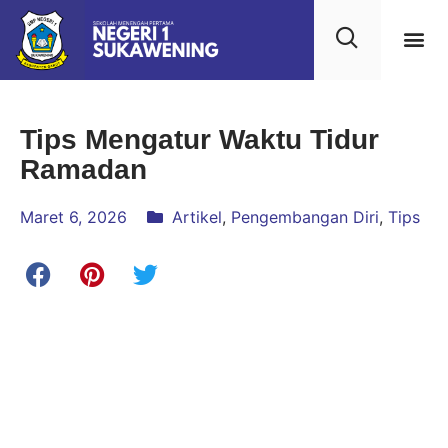
Kehidupan
Layanan 
Saran & Kr
Tips Mengatur Waktu Tidur
Ramadan
Maret 6, 2026
Artikel
,
Pengembangan Diri
,
Tips