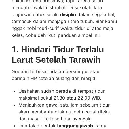
bukan karena puasanya, tapi karena salah
mengatur waktu istirahat. Di sekolah, kita
diajarkan untuk selalu
disiplin
dalam segala hal,
termasuk dalam menjaga ritme tubuh. Biar kamu
nggak hobi “curi-curi” waktu tidur di atas meja
kelas, coba deh ikuti panduan simpel ini:
1. Hindari Tidur Terlalu
Larut Setelah Tarawih
Godaan terbesar adalah berkumpul atau
bermain HP setelah pulang dari masjid.
Usahakan sudah berada di tempat tidur
maksimal pukul 21.30 atau 22.00 WIB.
Menjauhkan gawai satu jam sebelum tidur
akan membantu otakmu lebih cepat rileks
dan masuk ke fase tidur nyenyak.
Ini adalah bentuk
tanggung jawab
kamu