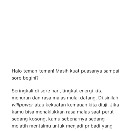
Ide Kegiatan
Ngabuburit yang
Bermanfaat dan
Menambah Willpower
Halo teman-teman! Masih kuat puasanya sampai
sore begini?
Seringkali di sore hari, tingkat energi kita
menurun dan rasa malas mulai datang. Di sinilah
willpower
atau kekuatan kemauan kita diuji. Jika
kamu bisa menaklukkan rasa malas saat perut
sedang kosong, kamu sebenarnya sedang
melatih mentalmu untuk menjadi pribadi yang