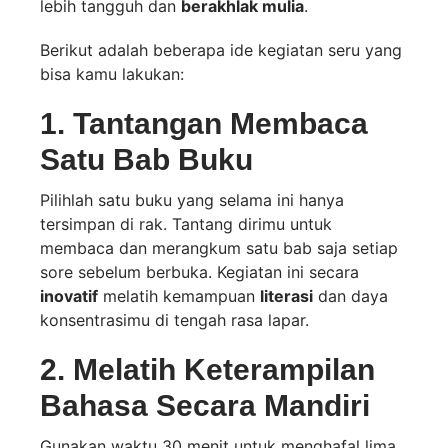
lebih tangguh dan
berakhlak mulia
.
Berikut adalah beberapa ide kegiatan seru yang
bisa kamu lakukan:
1. Tantangan Membaca
Satu Bab Buku
Pilihlah satu buku yang selama ini hanya
tersimpan di rak. Tantang dirimu untuk
membaca dan merangkum satu bab saja setiap
sore sebelum berbuka. Kegiatan ini secara
inovatif
melatih kemampuan
literasi
dan daya
konsentrasimu di tengah rasa lapar.
2. Melatih Keterampilan
Bahasa Secara Mandiri
Gunakan waktu 30 menit untuk menghafal lima