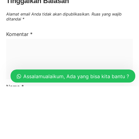
Tinggalkan Balasan
Alamat email Anda tidak akan dipublikasikan.
Ruas yang wajib
ditandai
*
Komentar
*
Assalamualaikum, Ada yang bisa kita bantu ?
Nama
*
Email
*