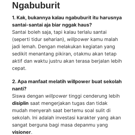
Ngabuburit
1. Kak, bukannya kalau ngabuburit itu harusnya
santai-santai aja biar nggak haus?
Santai boleh saja, tapi kalau terlalu santai
(seperti tidur seharian),
willpower
kamu malah
jadi lemah. Dengan melakukan kegiatan yang
sedikit menantang pikiran, otakmu akan tetap
aktif dan waktu justru akan terasa berjalan lebih
cepat.
2. Apa manfaat melatih willpower buat sekolah
nanti?
Siswa dengan
willpower
tinggi cenderung lebih
disiplin
saat mengerjakan tugas dan tidak
mudah menyerah saat bertemu soal sulit di
sekolah. Ini adalah investasi karakter yang akan
sangat berguna bagi masa depanmu yang
visioner
.