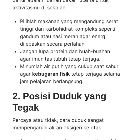
Sahur adalah “bahan bakar” utama untuk
aktivitasmu di sekolah.
Pilihlah makanan yang mengandung serat
tinggi dan karbohidrat kompleks seperti
gandum atau nasi merah agar energi
dilepaskan secara perlahan.
Jangan lupa protein dan buah-buahan
agar imunitas tubuh tetap terjaga.
Minumlah air putih yang cukup saat sahur
agar
kebugaran fisik
tetap terjaga selama
jam pelajaran berlangsung.
2. Posisi Duduk yang
Tegak
Percaya atau tidak, cara duduk sangat
mempengaruhi aliran oksigen ke otak.