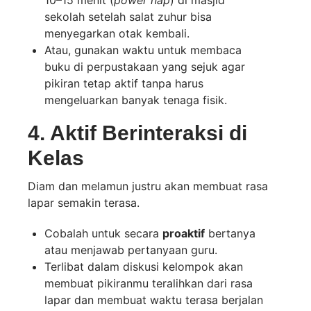
10–15 menit (
power nap
) di masjid
sekolah setelah salat zuhur bisa
menyegarkan otak kembali.
Atau, gunakan waktu untuk membaca
buku di perpustakaan yang sejuk agar
pikiran tetap aktif tanpa harus
mengeluarkan banyak tenaga fisik.
4. Aktif Berinteraksi di
Kelas
Diam dan melamun justru akan membuat rasa
lapar semakin terasa.
Cobalah untuk secara
proaktif
bertanya
atau menjawab pertanyaan guru.
Terlibat dalam diskusi kelompok akan
membuat pikiranmu teralihkan dari rasa
lapar dan membuat waktu terasa berjalan